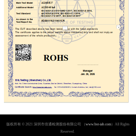
版权所有 © 2021 深圳市倍通检测股份有限公司 （
www.bst-iab.com
）All Rights
Reserved.