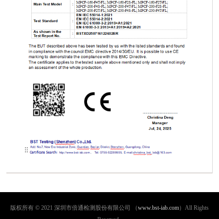
版权所有 © 2021 深圳市倍通检测股份有限公司 （
www.bst-iab.com
）All Rights