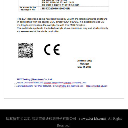
版权所有 © 2021 深圳市倍通检测股份有限公司 （
www.bst-iab.com
）All Rights
Reserved.