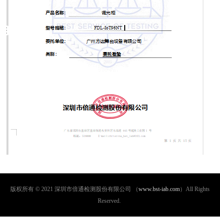
版权所有 © 2021 深圳市倍通检测股份有限公司 （
www.bst-iab.com
）All Rights
Reserved.