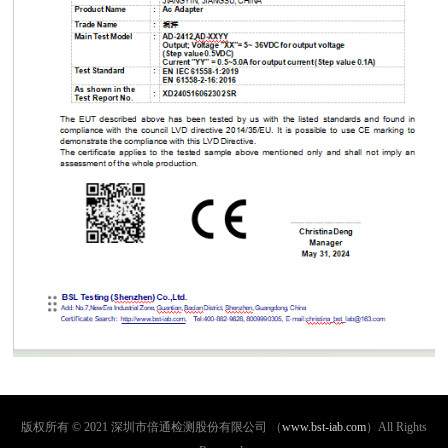
版权所有 © 2021 深圳市倍通检测股份有限公司 （
www.bst-iab.com
）All Rights