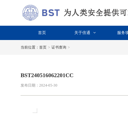
首页
关于倍通
服务
当前位置：
首页
>
证书查询
>
BST240516062201CC
发布日期：2024-05-30