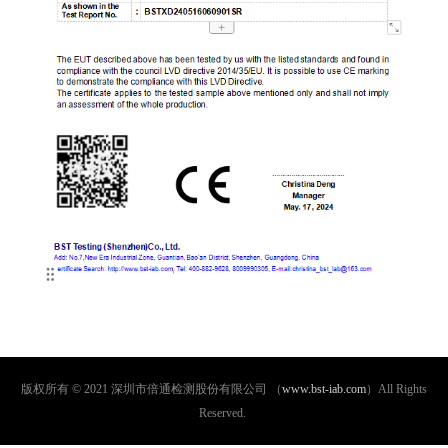
版权所有 © 2021 深圳市倍通检测股份有限公司 （
www.bst-iab.com
）All Rights
Reserved.