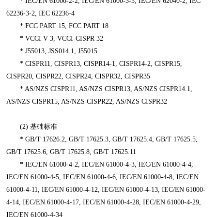
* IEC/EN 61000-2-2, IEC/EN 61000-3-3, IEC/EN 62040-2, IEC
62236-3-2, IEC 62236-4
* FCC PART 15, FCC PART 18
* VCCI V-3, VCCI-CISPR 32
* J55013, JSS014.1, J55015
* CISPR11, CISPR13, CISPR14-1, CISPR14-2, CISPR15,
CISPR20, CISPR22, CISPR24, CISPR32, CISPR35
* AS/NZS CISPR11, AS/NZS CISPR13, AS/NZS CISPR14.1,
AS/NZS CISPR15, AS/NZS CISPR22, AS/NZS CISPR32
(2) 基础标准
* GB/T 17626.2, GB/T 17625.3, GB/T 17625.4, GB/T 17625.5,
GB/T 17625.6, GB/T 17625.8, GB/T 17625.11
* IEC/EN 61000-4-2, IEC/EN 61000-4-3, IEC/EN 61000-4-4,
IEC/EN 61000-4-5, IEC/EN 61000-4-6, IEC/EN 61000-4-8, IEC/EN
61000-4-11, IEC/EN 61000-4-12, IEC/EN 61000-4-13, IEC/EN 61000-
4-14, IEC/EN 61000-4-17, IEC/EN 61000-4-28, IEC/EN 61000-4-29,
IEC/EN 61000-4-34