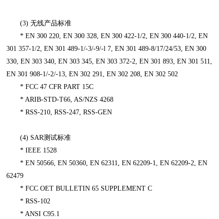
(3) 无线产品标准
* EN 300 220, EN 300 328, EN 300 422-1/2, EN 300 440-1/2, EN
301 357-1/2, EN 301 489-1/-3/-9/-l 7, EN 301 489-8/17/24/53, EN 300
330, EN 303 340, EN 303 345, EN 303 372-2, EN 301 893, EN 301 511,
EN 301 908-1/-2/-13, EN 302 291, EN 302 208, EN 302 502
* FCC 47 CFR PART 15C
* ARIB-STD-T66, AS/NZS 4268
* RSS-210, RSS-247, RSS-GEN
(4) SAR测试标准
* IEEE 1528
* EN 50566, EN 50360, EN 62311, EN 62209-1, EN 62209-2, EN
62479
* FCC OET BULLETIN 65 SUPPLEMENT C
* RSS-102
* ANSI C95.1