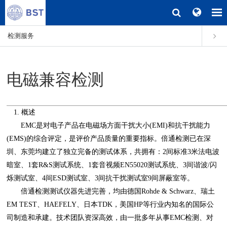
检测服务
电磁兼容检测
1. 概述
EMC是对电子产品在电磁场方面干扰大小(EMI)和抗干扰能力
(EMS)的综合评定，是评价产品质量的重要指标。倍通检测已在深
圳、东莞均建立了独立完备的测试体系，共拥有：2间标准3米法电波
暗室、1套R&S测试系统、1套音视频EN55020测试系统、3间谐波/闪
烁测试室、4间ESD测试室、3间抗干扰测试室9间屏蔽室等。
倍通检测测试仪器先进完善，均由德国Rohde & Schwarz、瑞土
EM TEST、HAEFELY、日本TDK，美国HP等行业内知名的国际公
司制造和承建。技术团队资深高效，由一批多年从事EMC检测、对