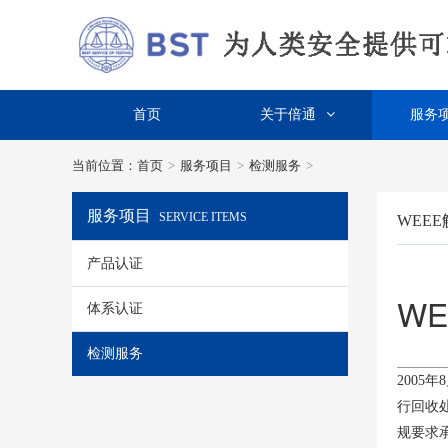
首页
关于倍通
服务
当前位置：
首页
>
服务项目
>
检测服务
>
服务项目
SERVICE ITEMS
WEE
产品认证
W
体系认证
检测服务
2005
行回收
规要求