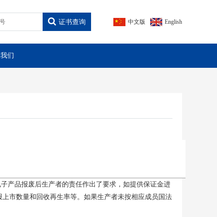
证书查询
中文版
English
系我们
令,其对电子产品报废后生产者的责任作出了要求，如提供保证金进
报上市数量和回收再生率等。如果生产者未按相应成员国法