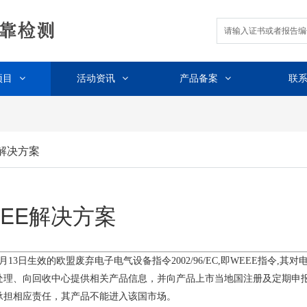
项目
活动资讯
产品备案
联
E解决方案
EEE解决方案
年8月13日生效的欧盟废弃电子电气设备指令2002/96/EC,即WEEE指
处理、向回收中心提供相关产品信息，并向产品上市当地国注册及定期申
承担相应责任，其产品不能进入该国市场。